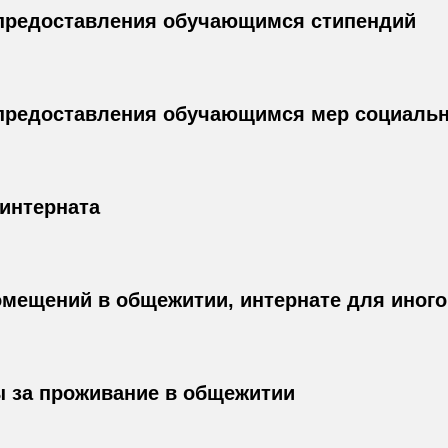
 предоставления обучающимся стипендий
 предоставления обучающимся мер социаль
интерната
омещений в общежитии, интернате для иног
 за проживание в общежитии