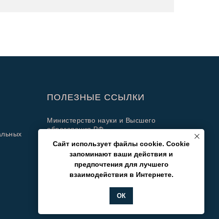
ПОЛЕЗНЫЕ ССЫЛКИ
Министерство науки и Высшего
образования РФ
альных
Министерство просвещения РФ
Сайт использует файлы cookie. Cookie
запоминают ваши действия и
предпочтения для лучшего
взаимодействия в Интернете.
ОК