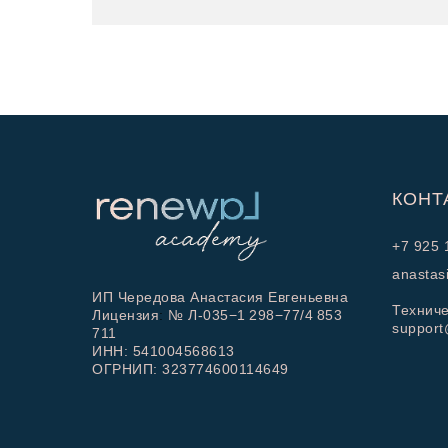
КОНТ
+7 925 
anastas
ИП Чередова Анастасия Евгеньевна
Техниче
Лицензия
:
№
Л-035−1 298−77/4 853
support
711
ИНН: 541004568613
ОГРНИП: 323774600114649