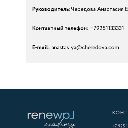
Руководитель:
Чередова Анастасия Е
Контактный телефон:
+79251133331
E-mail:
anastasiya@cheredova.com
КОНТ
+7 925 1