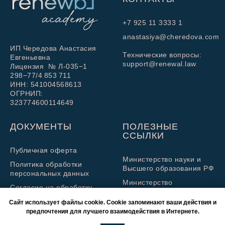
+7 925 11 3333 1
anastasiya@cheredova.com
ИП Чередова Анастасия
Технические вопросы:
Евгеньевна
support@renewal.law
Лицензия
:
№
Л-035−1
298−77/4 853 711
ИНН: 541004568613
ОГРНИП:
323774600114649
ДОКУМЕНТЫ
ПОЛЕЗНЫЕ
ССЫЛКИ
Публичная оферта
Министерство науки и
Политика обработки
Высшего образования РФ
персональных данных
Министерство
Cогласие на обработку
просвещения РФ
персональных данных
Сайт использует файлы cookie. Cookie запоминают ваши действия и
предпочтения для лучшего взаимодействия в Интернете.